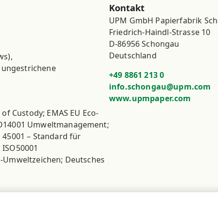
Kontakt
UPM GmbH Papierfabrik Sch
Friedrich-Haindl-Strasse 10

D-86956 Schongau

Deutschland
ws),
, ungestrichene
+49 8861 213 0
info.schongau@upm.com
www.upmpaper.com
 of Custody; EMAS EU Eco-
SO14001 Umweltmanagement;
45001 – Standard für
 ISO50001
-Umweltzeichen; Deutsches