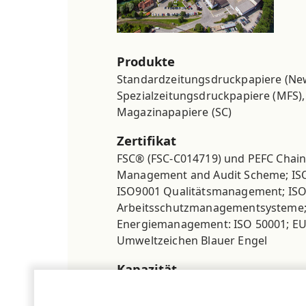
Produkte
Standardzeitungsdruckpapiere (Ne
Spezialzeitungsdruckpapiere (MFS)
Magazinapapiere (SC)
Zertifikat
FSC® (FSC-C014719) und PEFC Chain
Management and Audit Scheme; I
ISO9001 Qualitätsmanagement; ISO 
Arbeitsschutzmanagementsysteme;
Energiemanagement: ISO 50001; EU
Umweltzeichen Blauer Engel
Kapazität
535.000 t/Jahr